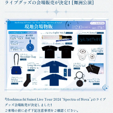
ライブグッズの会場販売が決定！ [舞洲公演]
「Hoshimachi Suisei Live Tour 2024 “Spectra of Nova”」のライブ
グッズ会場販売が決定しました！
ご来場の前に必ず下記注意事項をご確認ください。