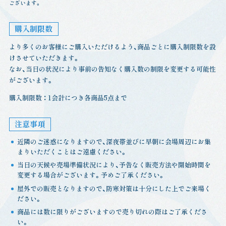
ございます。
購入制限数
より多くのお客様にご購入いただけるよう、商品ごとに購入制限数を設
けさせていただきます。
なお、当日の状況により事前の告知なく購入数の制限を変更する可能性
がございます。
購入制限数 ： 1会計につき各商品5点まで
注意事項
近隣のご迷惑になりますので、深夜帯並びに早朝に会場周辺にお集
まりいただくことはご遠慮ください。
当日の天候や売場準備状況により、予告なく販売方法や開始時間を
変更する場合がございます。予めご了承ください。
屋外での販売となりますので、防寒対策は十分にした上でご来場く
ださい。
商品には数に限りがございますので売り切れの際はご了承くださ
い。