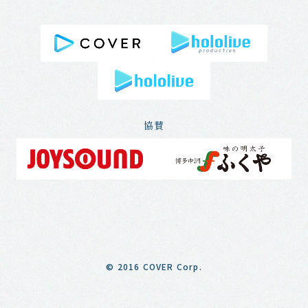
協賛
© 2016 COVER Corp.