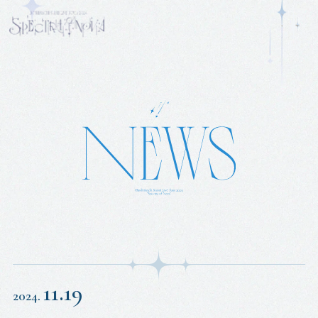
11.19
2024.