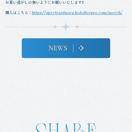
お買い逃がしの無いようにお願いいたします！
購入はこちら ：
https://spectraofnova.hololivepro.com/merch/
NEWS