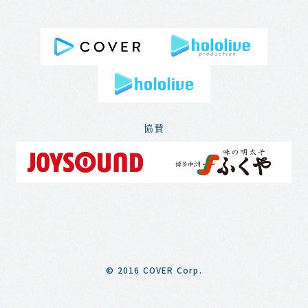
協賛
© 2016 COVER Corp.