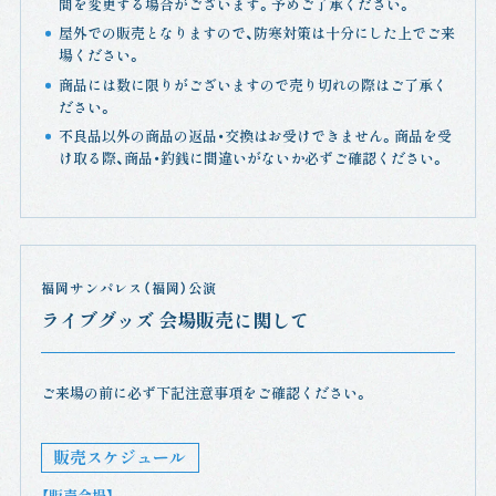
間を変更する場合がございます。予めご了承ください。
屋外での販売となりますので、防寒対策は十分にした上でご来
場ください。
商品には数に限りがございますので売り切れの際はご了承く
ださい。
不良品以外の商品の返品・交換はお受けできません。商品を受
け取る際、商品・釣銭に間違いがないか必ずご確認ください。
福岡サンパレス（福岡）公演
ライブグッズ 会場販売に関して
ご来場の前に必ず下記注意事項をご確認ください。
販売スケジュール
【販売会場】