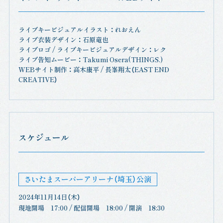
ライブキービジュアルイラスト ： れおえん
ライブ衣装デザイン ： 石原竜也
ライブロゴ / ライブキービジュアルデザイン ： レク
ライブ告知ムービー ： Takumi Osera(THINGS.)
WEBサイト制作 ： 高木康平 / 長峯翔太（EAST END
CREATIVE）
スケジュール
さいたまスーパーアリーナ（埼玉）公演
2024年11月14日（木）
現地開場 17:00 / 配信開場 18:00 / 開演 18:30