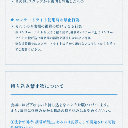
その他、スタッフが不適切と判断したもの
コンサートライト使用時の禁止行為
まわりのお客様の鑑賞の妨げとなる行為
※コンサートライトを大きく振り回す、暴れる・ステージ上にコンサート
ライトを投げ込む等会場の器物を破損しかねない行為
※会場設備ではコンサートライトは手から離れないようしっかりと持っ
てご鑑賞ください。
持ち込み禁止物について
会場には以下のものを持ち込まないようお願いいたします。
また、周囲に迷惑のかかる物品の持ち込みはおやめください。
①法令で所持・携帯が禁止、あるいは犯罪として摘発される可能
性が高いもの