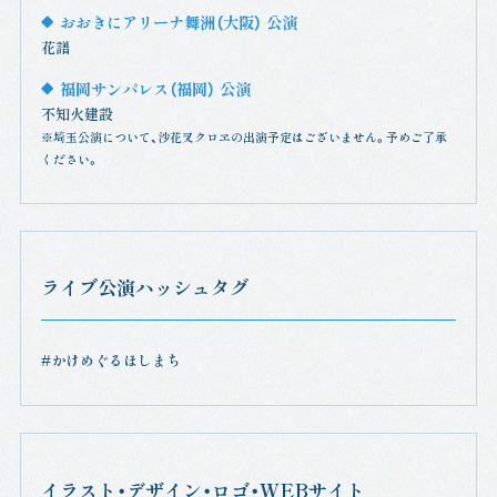
おおきにアリーナ舞洲（大阪） 公演
花譜
福岡サンパレス（福岡） 公演
不知火建設
※埼玉公演について、沙花叉クロヱの出演予定はございません。予めご了承
ください。
ライブ公演ハッシュタグ
#かけめぐるほしまち
イラスト・デザイン・ロゴ・WEBサイト