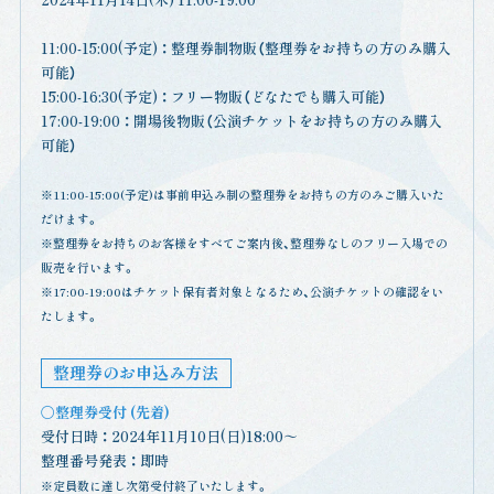
11:00-15:00(予定) ： 整理券制物販（整理券をお持ちの方のみ購入
可能）
15:00-16:30(予定) ： フリー物販（どなたでも購入可能）
17:00-19:00 ： 開場後物販（公演チケットをお持ちの方のみ購入
可能）
※11:00-15:00(予定)は事前申込み制の整理券をお持ちの方のみご購入いた
だけます。
※整理券をお持ちのお客様をすべてご案内後、整理券なしのフリー入場での
販売を行います。
※17:00-19:00はチケット保有者対象となるため、公演チケットの確認をい
たします。
整理券のお申込み方法
〇整理券受付 (先着)
受付日時 ： 2024年11月10日(日)18:00～
整理番号発表 ： 即時
※定員数に達し次第受付終了いたします。