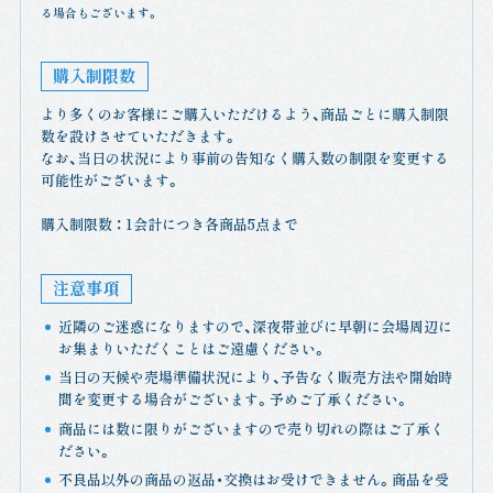
る場合もございます。
購入制限数
より多くのお客様にご購入いただけるよう、商品ごとに購入制限
数を設けさせていただきます。
なお、当日の状況により事前の告知なく購入数の制限を変更する
可能性がございます。
購入制限数 ： 1会計につき各商品5点まで
注意事項
近隣のご迷惑になりますので、深夜帯並びに早朝に会場周辺に
お集まりいただくことはご遠慮ください。
当日の天候や売場準備状況により、予告なく販売方法や開始時
間を変更する場合がございます。予めご了承ください。
商品には数に限りがございますので売り切れの際はご了承く
ださい。
不良品以外の商品の返品・交換はお受けできません。商品を受