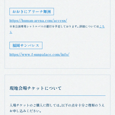
おおきにアリーナ舞洲
https://human-arena.com/access/
※本公演専用シャトルバスの運行を予定しております。詳細については
こち
ら
福岡サンパレス
https://www.f-sunpalace.com/info/
現地会場チケットについて
入場チケットのご購入に際しては、以下の点を十分ご理解のうえ
お申し込みください。