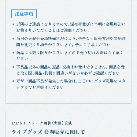
注意事項
近隣のご迷惑になりますので、深夜帯並びに早朝に会場周辺に
お集まりいただくことはご遠慮ください。
当日の天候や売場準備状況により、予告なく販売方法や開始時
間を変更する場合がございます。予めご了承ください
商品には数に限りがございますので売り切れの際はご了承く
ださい
不良品以外の商品の返品・交換はお受けできません。商品を受
け取る際、商品・釣銭に間違いがないか必ずご確認ください
万が一商品不良が発生した場合は、当日中にグッズ売場のスタ
ッフまでお声掛けください
おおきにアリーナ舞洲（大阪）公演
ライブグッズ 会場販売に関して