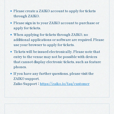
Please create a ZAIKO account to apply for tickets
through ZAIKO.
Please sign in to your ZAIKO account to purchase or
apply for tickets.
When applying for tickets through ZAIKO, no
additional applications or software are required. Please
use your browser to apply for tickets.
Tickets will be issued electronically. Please note that
entry to the venue may not be possible with devices
that cannot display electronic tickets, such as feature
phones.
If you have any further questions, please visit the
ZAIKO support.
Zaiko Support ：
https://zaiko.io/faq/customer