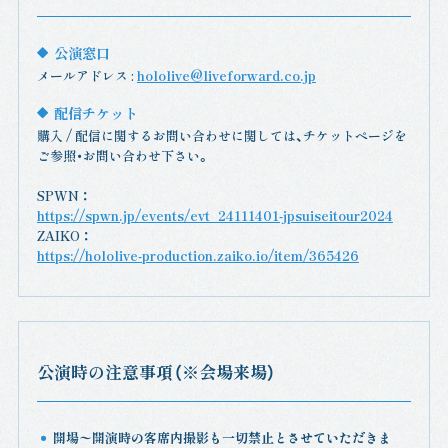
公演窓口
メールアドレス :
hololive@liveforward.co.jp
配信チケット
購入 / 配信に関するお問い合わせに関しては、チケットページを
ご参照・お問い合わせ下さい。
SPWN ：
https://spwn.jp/events/evt_24111401-jpsuiseitour2024
ZAIKO ：
https://hololive-production.zaiko.io/item/365426
公演時の注意事項（※会場来場）
開場〜開演時の客席内撮影も一切禁止とさせていただきま