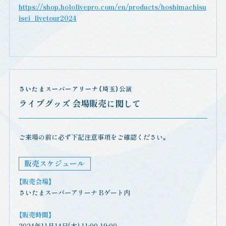
https://shop.hololivepro.com/en/products/hoshimachisu
isei_livetour2024
さいたまスーパーアリーナ（埼玉）公演
ライブグッズ 会場販売に関して
ご来場の前に必ず下記注意事項をご確認ください。
販売スケジュール
【販売会場】
さいたまスーパーアリーナ Bゲート内
【販売時間】
2024年11月14日(木) 11:00-19:00